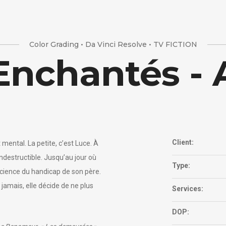
Color Grading • Da Vinci Resolve • TV FICTION
Enchantés -
Client:
t mental. La petite, c’est Luce. À
ndestructible. Jusqu’au jour où
Type:
nscience du handicap de son père.
 jamais, elle décide de ne plus
Services:
DOP: