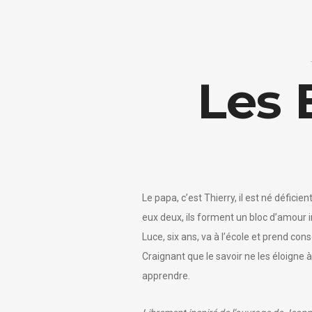
Les 
Le papa, c’est Thierry, il est né déficien
eux deux, ils forment un bloc d’amour i
Luce, six ans, va à l’école et prend co
Craignant que le savoir ne les éloigne à
apprendre.