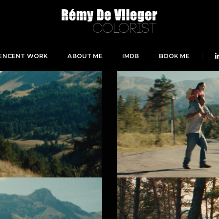
ENCENT WORK
ABOUT ME
IMDB
BOOK ME