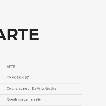
 ARTE
ARTE
TV FICTION 90"
Color Grading on Da Vinci Resolve
Quentin de Lamarzelle